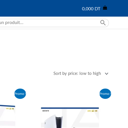
0,000
DT
Promo !
Promo !