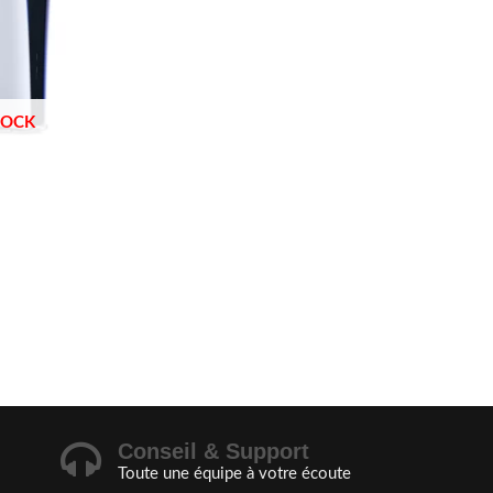
TOCK
Conseil & Support
Toute une équipe à votre écoute