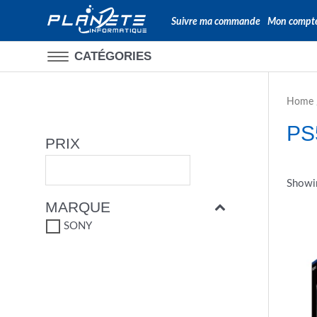
Suivre ma commande
Mon compt
CATÉGORIES
Home
PS
PRIX
Showin
MARQUE
SONY