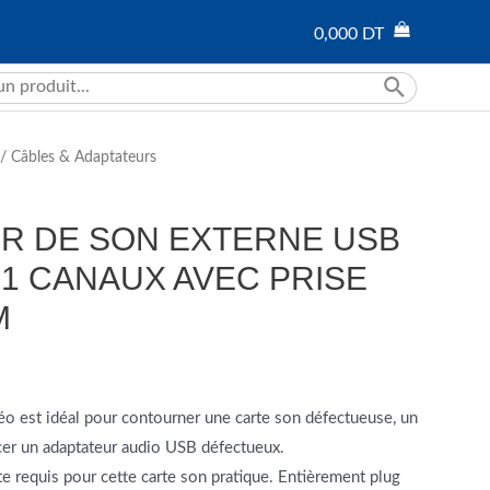
0,000
DT
/
Câbles & Adaptateurs
R DE SON EXTERNE USB
7.1 CANAUX AVEC PRISE
M
éo est idéal pour contourner une carte son défectueuse, un
cer un adaptateur audio USB défectueux.
lote requis pour cette carte son pratique. Entièrement plug