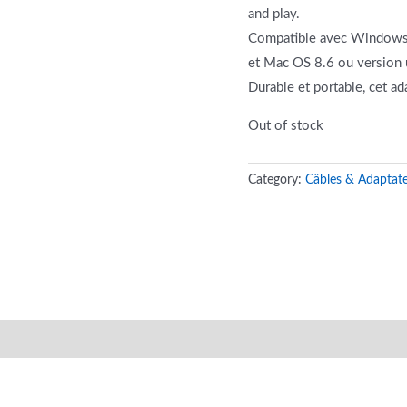
and play.
Compatible avec Windows: X
et Mac OS 8.6 ou version u
Durable et portable, cet a
Out of stock
Category:
Câbles & Adaptat