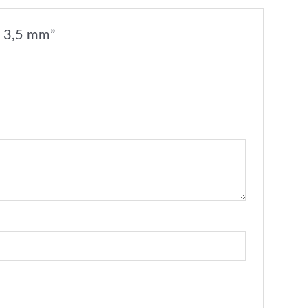
k 3,5 mm”