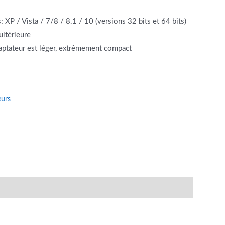
P / Vista / 7/8 / 8.1 / 10 (versions 32 bits et 64 bits)
ltérieure
daptateur est léger, extrêmement compact
eurs