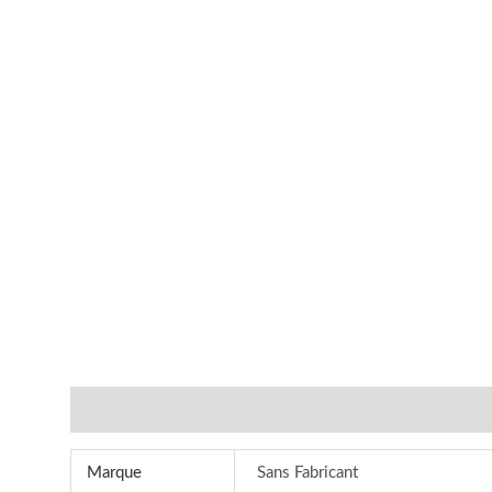
Additional information
Reviews (0)
Marque
Sans Fabricant