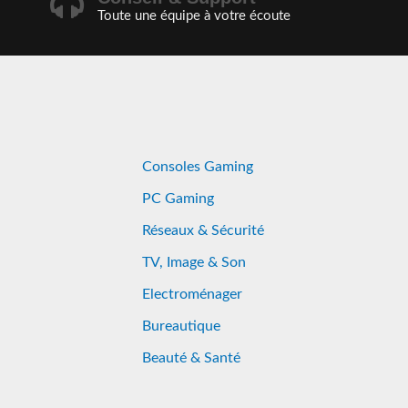
Toute une équipe à votre écoute
Consoles Gaming
PC Gaming
Réseaux & Sécurité
TV, Image & Son
Electroménager
Bureautique
Beauté & Santé