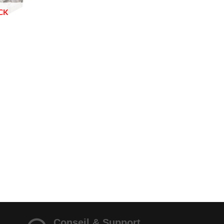
CK
Conseil & Support