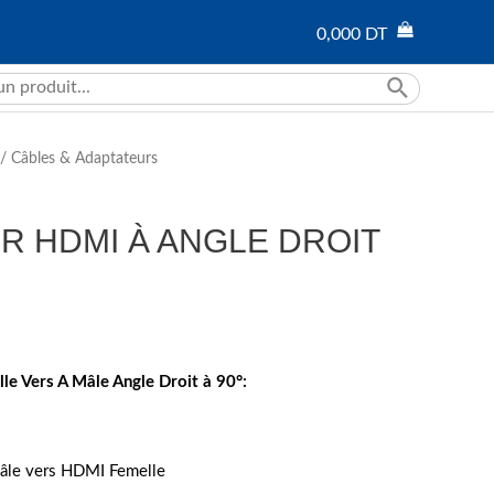
0,000
DT
/
Câbles & Adaptateurs
R HDMI À ANGLE DROIT
e Vers A Mâle Angle Droit à 90°:
le vers HDMI Femelle