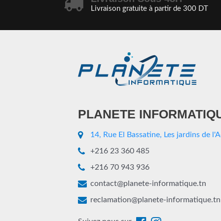
Livraison gratuite à partir de 300 DT
PLANETE INFORMATIQ
14, Rue El Bassatine, Les jardins de l'
+216 23 360 485
+216 70 943 936
contact@planete-informatique.tn
reclamation@planete-informatique.tn