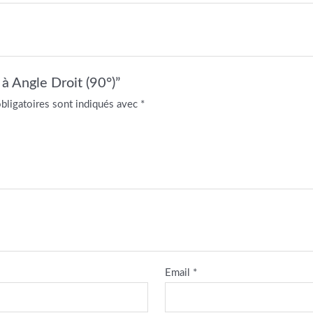
à Angle Droit (90°)”
bligatoires sont indiqués avec
*
Email
*