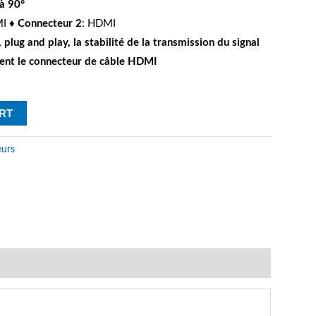
à 90°
MI ♦
Connecteur 2
: HDMI
 plug and play, la stabilité de la transmission du signal
ent le connecteur de câble HDMI
RT
eurs