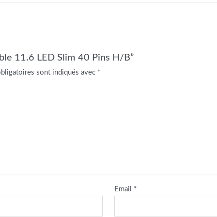
table 11.6 LED Slim 40 Pins H/B”
bligatoires sont indiqués avec
*
Email
*