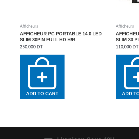
Afficheurs
Afficheurs
AFFICHEUR PC PORTABLE 14.0 LED
AFFICHEU
SLIM 30PIN FULL HD H/B
SLIM 30 P
250,000
DT
110,000
DT
ADD TO CART
ADD T