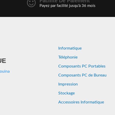
Facilité De Paiement
Payez par facilité jusqu'à 36 mois
Informatique
Téléphonie
UE
Composants PC Portables
Aouina
Composants PC de Bureau
Impression
Stockage
Accessoires Informatique