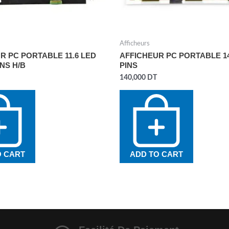
Afficheurs
R PC PORTABLE 11.6 LED
AFFICHEUR PC PORTABLE 14
INS H/B
PINS
140,000
DT
O CART
ADD TO CART