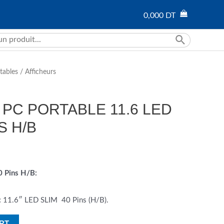
0,000
DT
tables
/
Afficheurs
PC PORTABLE 11.6 LED
S H/B
0 Pins H/B:
:
11.6″ LED SLIM 40 Pins (H/B).
RT