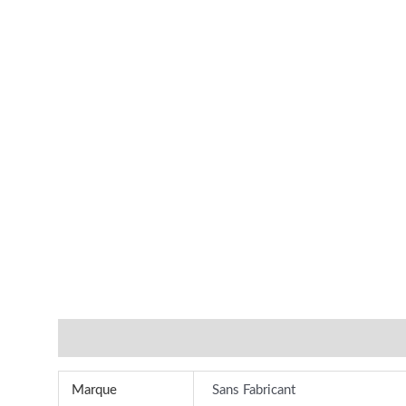
Additional information
Reviews (0)
Marque
Sans Fabricant