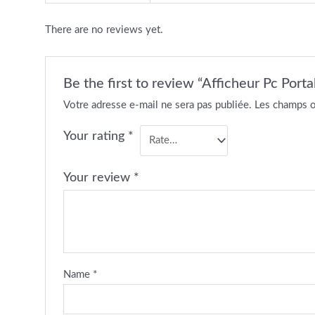
There are no reviews yet.
Be the first to review “Afficheur Pc Por
Votre adresse e-mail ne sera pas publiée.
Les champs o
Your rating
*
Your review
*
Name
*