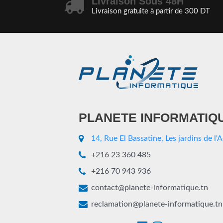
Livraison Sous 48H
Livraison gratuite à partir de 300 DT
PLANETE INFORMATIQ
14, Rue El Bassatine, Les jardins de l'
+216 23 360 485
+216 70 943 936
contact@planete-informatique.tn
reclamation@planete-informatique.tn