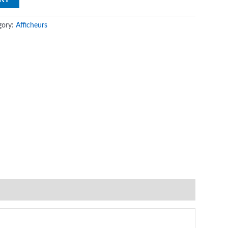
gory:
Afficheurs