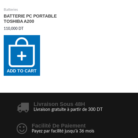
Batteries
BATTERIE PC PORTABLE
TOSHIBA A200
110,000
DT
ADD TO CART
Livraison Sous 48H
Livraison gratuite à partir de 300 DT
Facilité De Paiement
Payez par facilité jusqu'à 36 mois