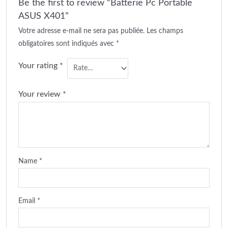
Be the first to review “Batterie Pc Portable
ASUS X401”
Votre adresse e-mail ne sera pas publiée.
Les champs
obligatoires sont indiqués avec
*
Your rating
*
Your review
*
Name
*
Email
*