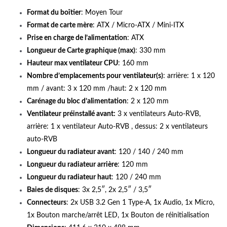
Format du boîtier
: Moyen Tour
Format de carte mère
: ATX / Micro-ATX / Mini-ITX
Prise en charge de l’alimentation
: ATX
Longueur de Carte graphique (max)
: 330 mm
Hauteur max ventilateur CPU
: 160 mm
Nombre d’emplacements pour ventilateur(s)
: arrière: 1 x 120
mm / avant: 3 x 120 mm /haut: 2 x 120 mm
Carénage du bloc d’alimentation
: 2 x 120 mm
Ventilateur préinstallé avant:
3 x ventilateurs Auto-RVB,
arrière: 1 x ventilateur Auto-RVB , dessus: 2 x ventilateurs
auto-RVB
Longueur du radiateur avant
: 120 / 140 / 240 mm
Longueur du radiateur arrière
: 120 mm
Longueur du radiateur haut
: 120 / 240 mm
Baies de disques
: 3x 2,5″, 2x 2,5″ / 3,5″
Connecteurs
: 2x USB 3.2 Gen 1 Type-A, 1x Audio, 1x Micro,
1x Bouton marche/arrêt LED, 1x Bouton de réinitialisation