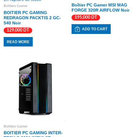
Boîtier PC Gamer MSI MAG
Boîtiers Gamer
FORGE 320R AIRFLOW Noir
BOITIER PC GAMING
195,000
DT
REDRAGON PACKTIS 2 GC-
540 Noir
ADD TO CART
129,000
DT
READ MORE
Boîtiers Gamer
BOITIER PC GAMING INTER-