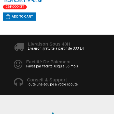
TECH S-3901 IMPULSE
269,000
DT
ADD TO CART
Livraison Sous 48H
Livraison gratuite à partir de 300 DT
Facilité De Paiement
Payez par facilité jusqu'à 36 mois
Conseil & Support
Toute une équipe à votre écoute