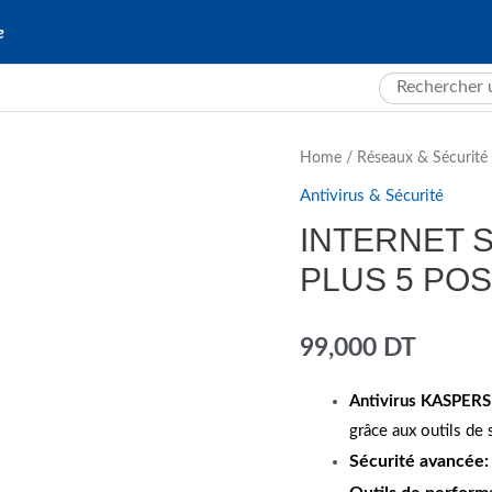
e
Search
for:
Home
/
Réseaux & Sécurité
Antivirus & Sécurité
INTERNET 
PLUS 5 PO
99,000
DT
Antivirus KASPERSK
grâce aux outils de
Sécurité avancée: