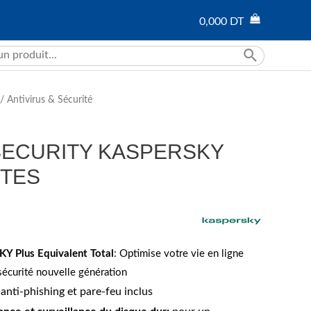
0,000
DT
/
Antivirus & Sécurité
SECURITY KASPERSKY
STES
Y Plus Equivalent Total
: Optimise votre vie en ligne
 sécurité nouvelle génération
anti-phishing et pare-feu inclus