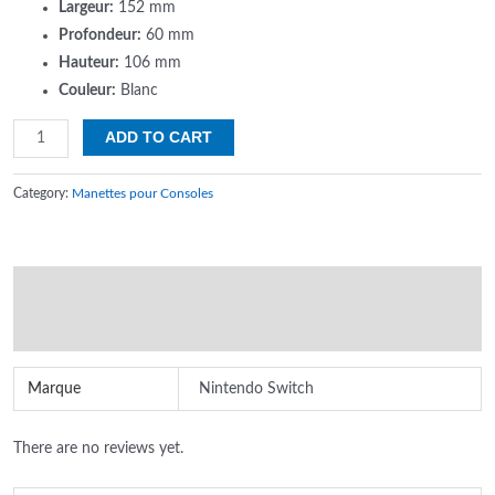
Largeur:
152 mm
Profondeur:
60 mm
Hauteur:
106 mm
Couleur:
Blanc
Manette
ADD TO CART
Nintendo
Switch
Category:
Manettes pour Consoles
Blanc
quantity
Additional information
Reviews (0)
Marque
Nintendo Switch
There are no reviews yet.