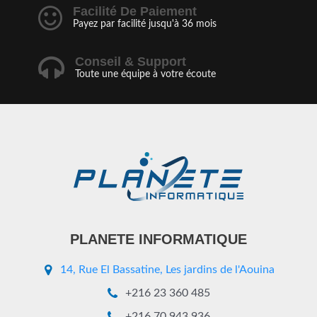
Facilité De Paiement
Payez par facilité jusqu'à 36 mois
Conseil & Support
Toute une équipe à votre écoute
PLANETE INFORMATIQUE
14, Rue El Bassatine, Les jardins de l'Aouina
+216 23 360 485
+216 70 943 936