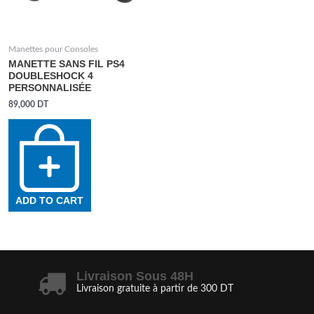
Manettes pour Consoles
MANETTE SANS FIL PS4
DOUBLESHOCK 4
PERSONNALISÉE
89,000
DT
ADD TO CART
Livraison Sous 48H
Livraison gratuite à partir de 300 DT