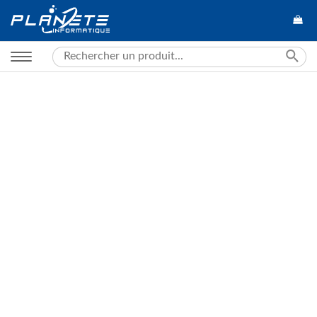
Search
for: