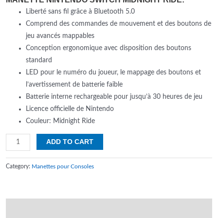
Liberté sans fil grâce à Bluetooth 5.0
Comprend des commandes de mouvement et des boutons de
jeu avancés mappables
Conception ergonomique avec disposition des boutons
standard
LED pour le numéro du joueur, le mappage des boutons et
l’avertissement de batterie faible
Batterie interne rechargeable pour jusqu’à 30 heures de jeu
Licence officielle de Nintendo
Couleur: Midnight Ride
Manette
ADD TO CART
Nintendo
Switch
Category:
Manettes pour Consoles
Midnight
Ride
quantity
Additional information