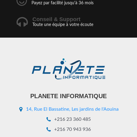
Payez par facilité jusqu'à 36 mois
Conseil & Support
Toute une équipe à votre écoute
PLANETE INFORMATIQUE
14, Rue El Bassatine, Les jardins de l'Aouina
+216 23 360 485
+216 70 943 936