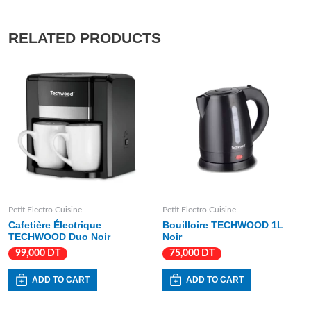
RELATED PRODUCTS
Petit Electro Cuisine
Petit Electro Cuisine
Cafetière Électrique
Bouilloire TECHWOOD 1L
TECHWOOD Duo Noir
Noir
99,000
DT
75,000
DT
ADD TO CART
ADD TO CART