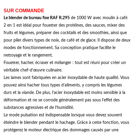
SUR COMMANDE
Le blender de bureau fixe RAF R.295
de 1000 W avec moulin à café
2 en 1 est idéal pour fouetter des protéines, des sauces, mixer des
fruits et légumes, préparer des cocktails et des smoothies, ainsi que
pour piler divers types de noix, de café et de glace. Il dispose de deux
modes de fonctionnement. Sa conception pratique facilite le
nettoyage et le rangement.
Fouetter, hacher, écraser et mélanger : tout est réuni pour créer un
véritable chef-d’œuvre culinaire.
Les lames sont fabriquées en acier inoxydable de haute qualité. Vous
pouvez ainsi hacher tous types d’aliments, y compris les légumes
durs et la viande. De plus, l’acier inoxydable est moins sensible à la
déformation et ne se corrode généralement pas sous l’effet des
substances agressives et de l’humidité.
Le mode pulsation est indispensable lorsque vous devez souvent
éteindre le blender pendant le hachage. Grâce à cette fonction, vous
protégerez le moteur électrique des dommages causés par une