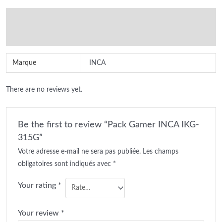
Additional information
Reviews (0)
Marque
INCA
There are no reviews yet.
Be the first to review “Pack Gamer INCA IKG-
315G”
Votre adresse e-mail ne sera pas publiée.
Les champs
obligatoires sont indiqués avec
*
Your rating
*
Your review
*