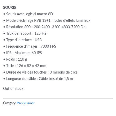
SOURIS
• Souris avec logiciel macro 8D
• Mode d’éclairage RVB 13+1 modes d’effets lumineux
• Résolution 800-1200-2400 -3200-4800-7200 Dpi
• Taux de rapport : 125 Hz
• Type d’interface : USB
• Fréquence d’images : 7000 FPS
• IPS : Maximum 60 IPS
• Poids : 110 g
• Taille : 126 x 82 x 42 mm
• Durée de vie des touches : 3 millions de clics
• Longueur du câble : Câble tressé de 1,5 m
Out of stock
Category:
Packs Gamer