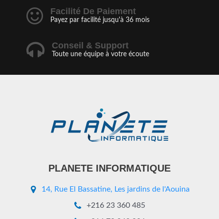
Facilité De Paiement
Payez par facilité jusqu'à 36 mois
Conseil & Support
Toute une équipe à votre écoute
PLANETE INFORMATIQUE
14, Rue El Bassatine, Les jardins de l'Aouina
+216 23 360 485