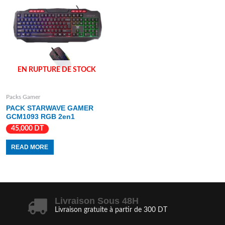
EN RUPTURE DE STOCK
Packs Gamer
PACK STARWAVE GAMER
GCM1093 RGB 2en1
45,000
DT
READ MORE
Livraison Sous 48H
Livraison gratuite à partir de 300 DT