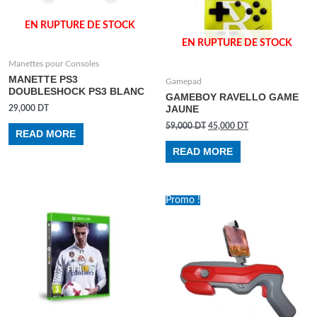
EN RUPTURE DE STOCK
EN RUPTURE DE STOCK
Manettes pour Consoles
MANETTE PS3
Gamepad
DOUBLESHOCK PS3 BLANC
GAMEBOY RAVELLO GAME
29,000
DT
JAUNE
59,000
DT
45,000
DT
READ MORE
READ MORE
Promo !