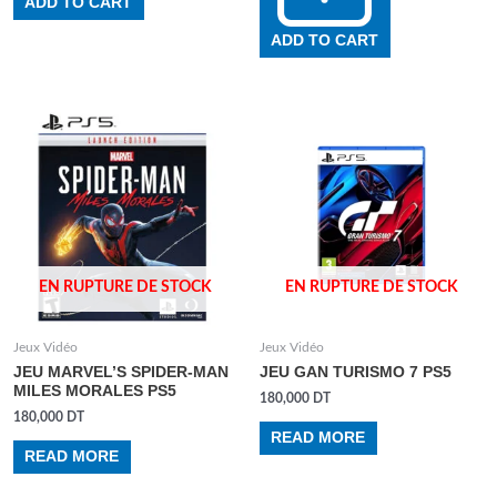
ADD TO CART
ADD TO CART
EN RUPTURE DE STOCK
EN RUPTURE DE STOCK
Jeux Vidéo
Jeux Vidéo
JEU MARVEL’S SPIDER-MAN
JEU GAN TURISMO 7 PS5
MILES MORALES PS5
180,000
DT
180,000
DT
READ MORE
READ MORE