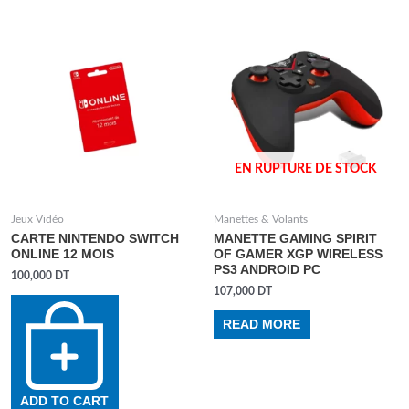
EN RUPTURE DE STOCK
Jeux Vidéo
Manettes & Volants
CARTE NINTENDO SWITCH
MANETTE GAMING SPIRIT
ONLINE 12 MOIS
OF GAMER XGP WIRELESS
PS3 ANDROID PC
100,000
DT
107,000
DT
READ MORE
ADD TO CART