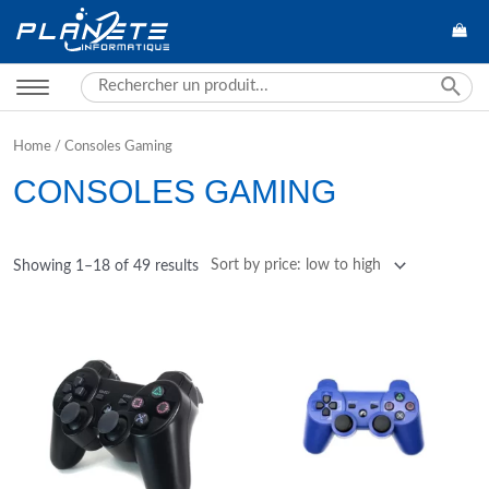
Search
for:
Home
/ Consoles Gaming
CONSOLES GAMING
Showing 1–18 of 49 results