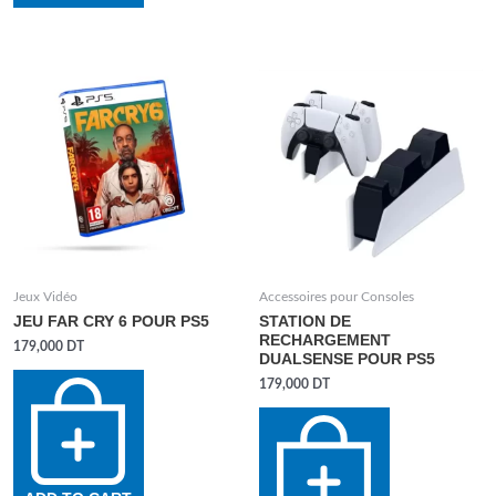
Jeux Vidéo
Accessoires pour Consoles
JEU FAR CRY 6 POUR PS5
STATION DE
RECHARGEMENT
179,000
DT
DUALSENSE POUR PS5
179,000
DT