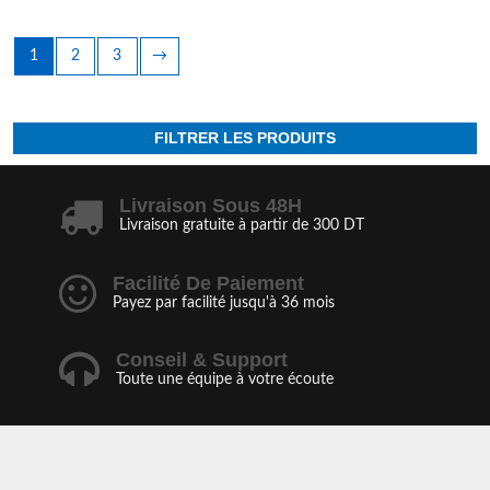
1
2
3
→
FILTRER LES PRODUITS
Livraison Sous 48H
Livraison gratuite à partir de 300 DT
Facilité De Paiement
Payez par facilité jusqu'à 36 mois
Conseil & Support
Toute une équipe à votre écoute