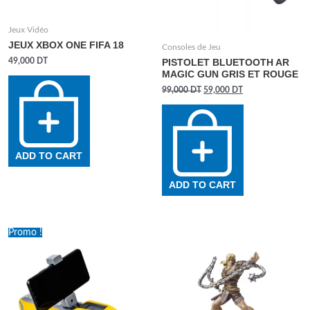
Jeux Vidéo
JEUX XBOX ONE FIFA 18
Consoles de Jeu
49,000
DT
PISTOLET BLUETOOTH AR
MAGIC GUN GRIS ET ROUGE
99,000
DT
59,000
DT
ADD TO CART
ADD TO CART
Promo !