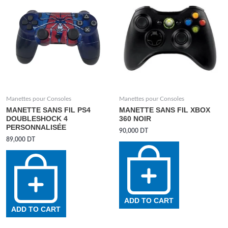
Manettes pour Consoles
Manettes pour Consoles
MANETTE SANS FIL PS4
MANETTE SANS FIL XBOX
DOUBLESHOCK 4
360 NOIR
PERSONNALISÉE
90,000
DT
89,000
DT
ADD TO CART
ADD TO CART