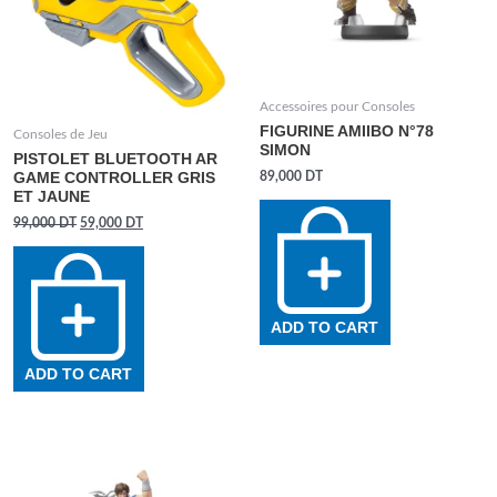
Accessoires pour Consoles
FIGURINE AMIIBO N°78
Consoles de Jeu
SIMON
PISTOLET BLUETOOTH AR
89,000
DT
GAME CONTROLLER GRIS
ET JAUNE
99,000
DT
59,000
DT
ADD TO CART
ADD TO CART