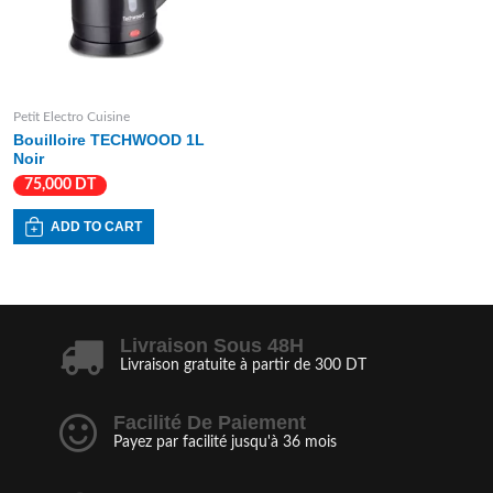
Petit Electro Cuisine
Bouilloire TECHWOOD 1L
Noir
75,000
DT
ADD TO CART
Livraison Sous 48H
Livraison gratuite à partir de 300 DT
Facilité De Paiement
Payez par facilité jusqu'à 36 mois