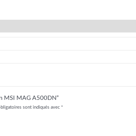
ation MSI MAG A500DN”
bligatoires sont indiqués avec
*