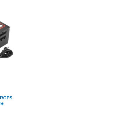
n RGPS
re