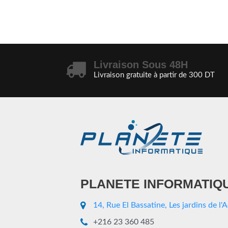
Livraison Sous 48H
Livraison gratuite à partir de 300 DT
PLANETE INFORMATIQ
14, Rue El Bassatine, Les jardins de l'
+216 23 360 485