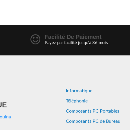
Facilité De Paiement
Payez par facilité jusqu'à 36 mois
Informatique
Téléphonie
UE
Composants PC Portables
Aouina
Composants PC de Bureau