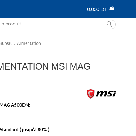
0,000
DT
Bureau
/
Alimentation
MENTATION MSI MAG
SI MAG A500DN:
Standard ( jusqu’à 80% )