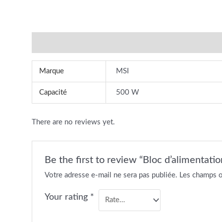
Additional information
Reviews (0)
Marque
MSI
Capacité
500 W
There are no reviews yet.
Be the first to review “Bloc d’aliment
Votre adresse e-mail ne sera pas publiée.
Les champs o
Your rating
*