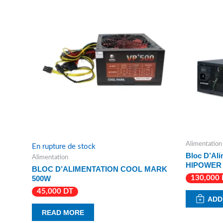
Alimentation
En rupture de stock
Bloc D’Al
Alimentation
HIPOWER S
BLOC D’ALIMENTATION COOL MARK
500W
130,000
45,000
DT
ADD
READ MORE