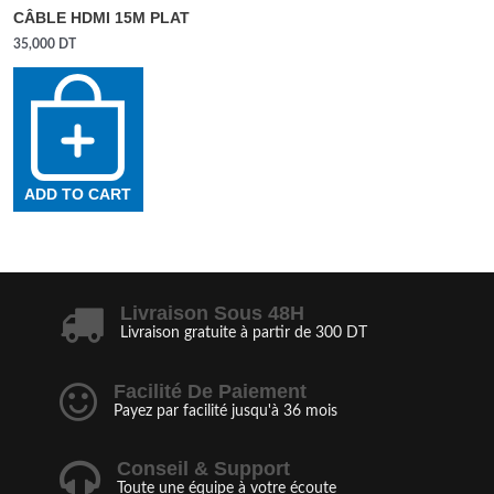
CÂBLE HDMI 15M PLAT
35,000
DT
ADD TO CART
Livraison Sous 48H
Livraison gratuite à partir de 300 DT
Facilité De Paiement
Payez par facilité jusqu'à 36 mois
Conseil & Support
Toute une équipe à votre écoute