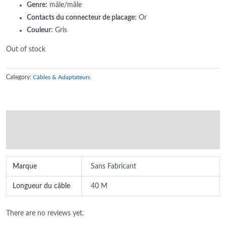
Genre:
mâle/mâle
Contacts du connecteur de placage:
Or
Couleur:
Gris
Out of stock
Category:
Câbles & Adaptateurs
Additional information
Reviews (0)
Marque
Sans Fabricant
Longueur du câble
40 M
There are no reviews yet.