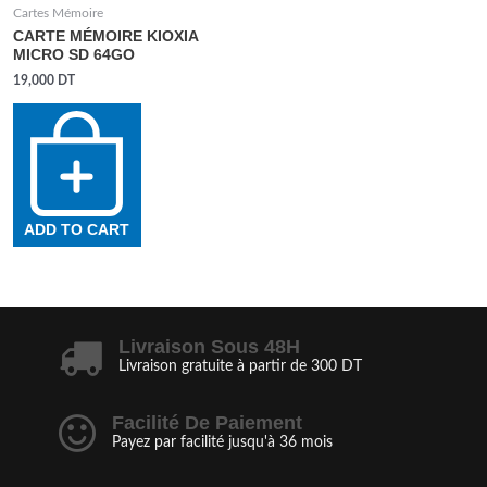
Cartes Mémoire
CARTE MÉMOIRE KIOXIA
MICRO SD 64GO
19,000
DT
ADD TO CART
Livraison Sous 48H
Livraison gratuite à partir de 300 DT
Facilité De Paiement
Payez par facilité jusqu'à 36 mois