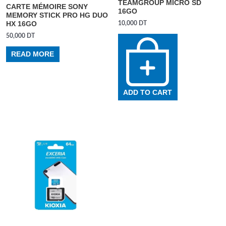
TEAMGROUP MICRO SD
CARTE MÉMOIRE SONY
16GO
MEMORY STICK PRO HG DUO
10,000
DT
HX 16GO
50,000
DT
READ MORE
ADD TO CART