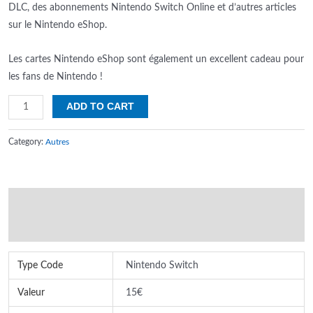
DLC, des abonnements Nintendo Switch Online et d’autres articles
sur le Nintendo eShop.
Les cartes Nintendo eShop sont également un excellent cadeau pour
les fans de Nintendo !
Carte
ADD TO CART
Nintendo
EShop
Category:
Autres
15€
quantity
Additional information
Reviews (0)
Type Code
Nintendo Switch
Valeur
15€