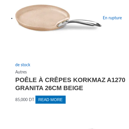
En rupture
de stock
Autres
POÊLE À CRÊPES KORKMAZ A1270
GRANITA 26CM BEIGE
READ MORE
85,000
DT