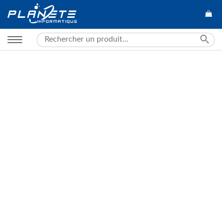
Search
for: