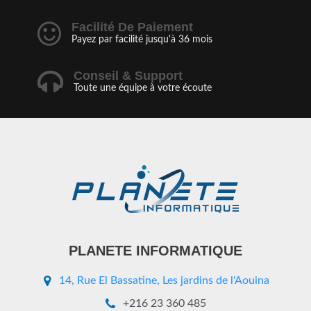
Facilité De Paiement
Payez par facilité jusqu'à 36 mois
Conseil & Support
Toute une équipe à votre écoute
PLANETE INFORMATIQUE
14, Rue El Bassatine, Les jardins de l'Aouina
+216 23 360 485