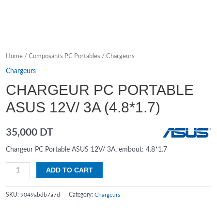
Home
/
Composants PC Portables
/
Chargeurs
Chargeurs
CHARGEUR PC PORTABLE
ASUS 12V/ 3A (4.8*1.7)
35,000
DT
Chargeur PC Portable ASUS 12V/ 3A, embout: 4.8*1.7
Chargeur
ADD TO CART
PC
Portable
SKU:
9049abdb7a7d
Category:
Chargeurs
ASUS
12V/