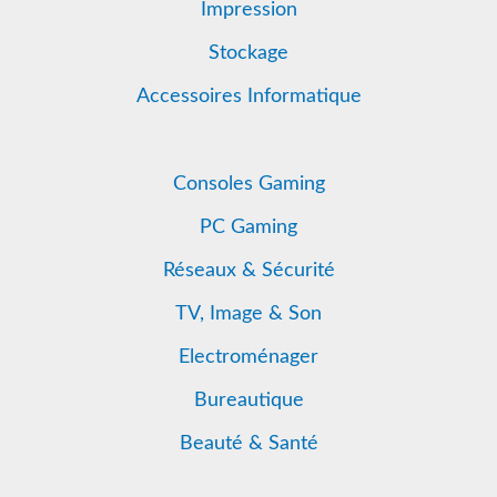
Impression
Stockage
Accessoires Informatique
Consoles Gaming
PC Gaming
Réseaux & Sécurité
TV, Image & Son
Electroménager
Bureautique
Beauté & Santé