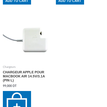
ADD TO CART
ADD TO CART
Chargeurs
CHARGEUR APPLE POUR
MACBOOK AIR 14.5V/3.1A
(PIN L)
99,000
DT