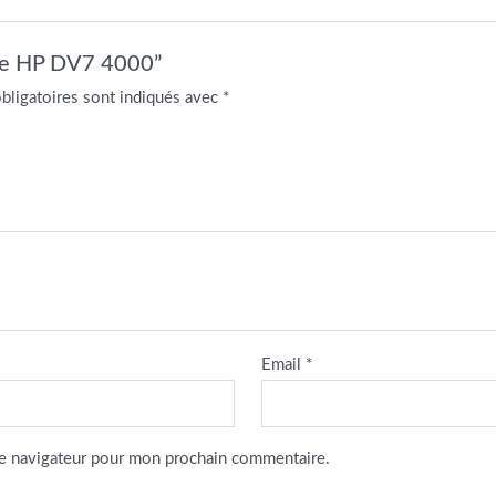
able HP DV7 4000”
bligatoires sont indiqués avec
*
Email
*
le navigateur pour mon prochain commentaire.