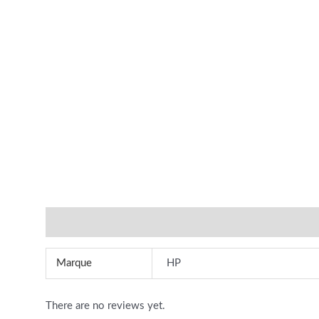
Additional information
Reviews (0)
Marque
HP
There are no reviews yet.