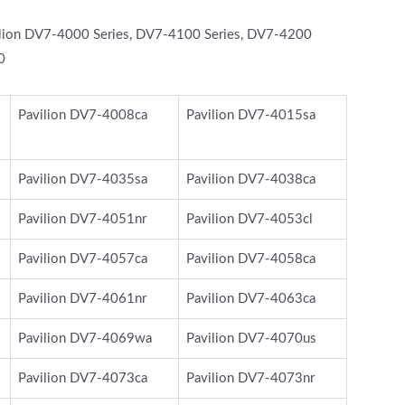
ilion DV7-4000 Series, DV7-4100 Series, DV7-4200
0
Pavilion DV7-4008ca
Pavilion DV7-4015sa
Pavilion DV7-4035sa
Pavilion DV7-4038ca
Pavilion DV7-4051nr
Pavilion DV7-4053cl
Pavilion DV7-4057ca
Pavilion DV7-4058ca
Pavilion DV7-4061nr
Pavilion DV7-4063ca
Pavilion DV7-4069wa
Pavilion DV7-4070us
Pavilion DV7-4073ca
Pavilion DV7-4073nr