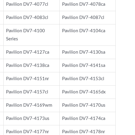
Pavilion DV7-4077cl
Pavilion DV7-4078ca
Pavilion DV7-4083cl
Pavilion DV7-4087cl
Pavilion DV7-4100
Pavilion DV7-4104ca
Series
Pavilion DV7-4127ca
Pavilion DV7-4130sa
Pavilion DV7-4138ca
Pavilion DV7-4141sa
Pavilion DV7-4151nr
Pavilion DV7-4153cl
Pavilion DV7-4157cl
Pavilion DV7-4165dx
Pavilion DV7-4169wm
Pavilion DV7-4170us
Pavilion DV7-4173us
Pavilion DV7-4174ca
Pavilion DV7-4177nr
Pavilion DV7-4178nr