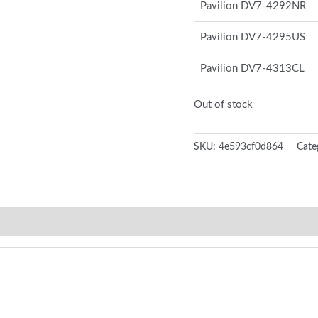
Pavilion DV7-4292NR
Pavilion DV7-4295US
Pavilion DV7-4313CL
Out of stock
SKU:
4e593cf0d864
Cate