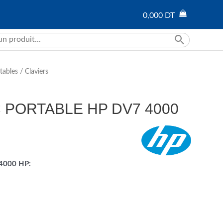
0,000
DT
tables
/
Claviers
 PORTABLE HP DV7 4000
 4000 HP: