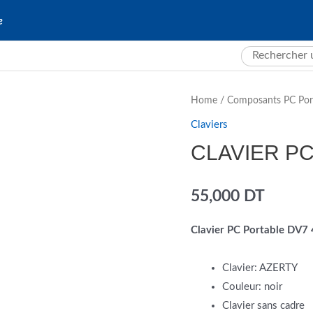
e
Search
for:
Home
/
Composants PC Por
Claviers
CLAVIER PC
55,000
DT
Clavier PC Portable DV7
Clavier: AZERTY
Couleur: noir
Clavier sans cadre