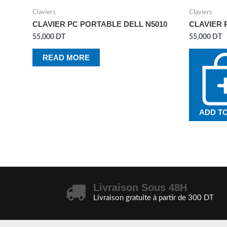
Claviers
Claviers
CLAVIER PC PORTABLE DELL N5010
CLAVIER 
55,000
DT
55,000
DT
READ MORE
ADD T
Livraison Sous 48H
Livraison gratuite à partir de 300 DT