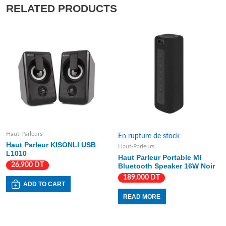
RELATED PRODUCTS
Haut-Parleurs
En rupture de stock
Haut Parleur KISONLI USB
Haut-Parleurs
L1010
Haut Parleur Portable MI
26,900
DT
Bluetooth Speaker 16W Noir
189,000
DT
ADD TO CART
READ MORE