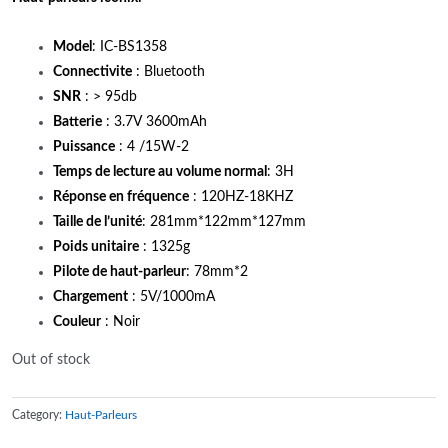
Model
: IC-BS1358
Connectivite
: Bluetooth
SNR
: > 95db
Batterie
: 3.7V 3600mAh
Puissance
: 4 /15W-2
Temps de lecture au volume normal
: 3H
Réponse en fréquence
: 120HZ-18KHZ
Taille de l’unité
: 281mm*122mm*127mm
Poids unitaire
: 1325g
Pilote de haut-parleur
: 78mm*2
Chargement
: 5V/1000mA
Couleur
: Noir
Out of stock
Category:
Haut-Parleurs