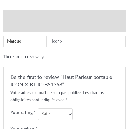
Additional information
Reviews (0)
Marque
Iconix
There are no reviews yet.
Be the first to review “Haut Parleur portable
ICONIX BT IC-BS1358”
Votre adresse e-mail ne sera pas publiée.
Les champs
obligatoires sont indiqués avec
*
Your rating
*
Your review
*