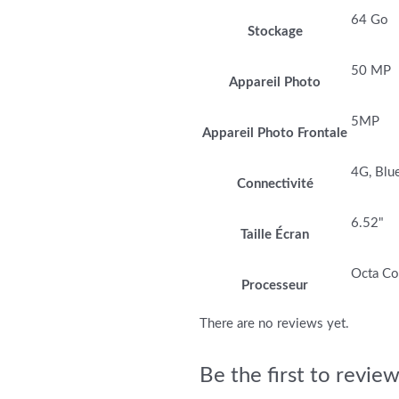
64 Go
Stockage
50 MP
Appareil Photo
5MP
Appareil Photo Frontale
4G, Blu
Connectivité
6.52"
Taille Écran
Octa Co
Processeur
There are no reviews yet.
Be the first to rev