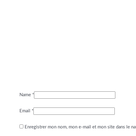
Name
*
Email
*
Enregistrer mon nom, mon e-mail et mon site dans le n