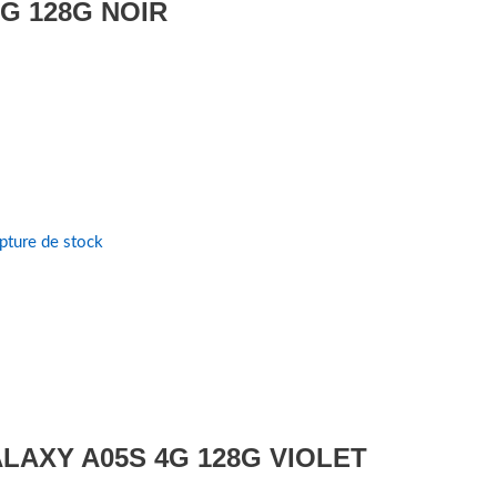
G 128G NOIR
pture de stock
AXY A05S 4G 128G VIOLET