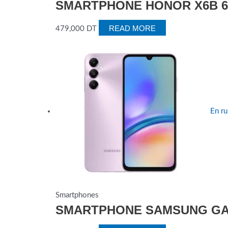
SMARTPHONE HONOR X6B 6
READ MORE
479,000
DT
En ru
Smartphones
SMARTPHONE SAMSUNG GAL