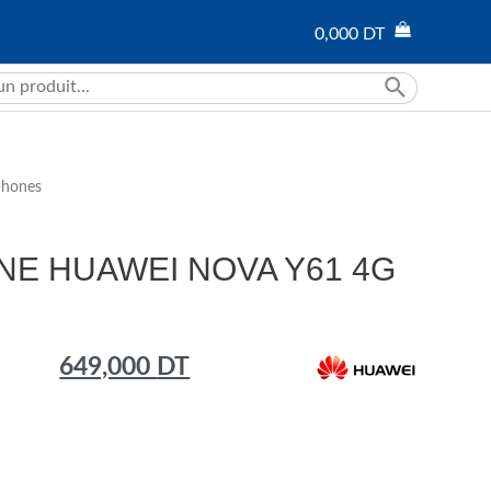
0,000
DT
phones
E HUAWEI NOVA Y61 4G
649,000
DT