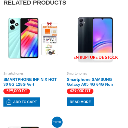
RELATED PRODUCTS
EN RUPTURE DE STOCK
Smartphones
Smartphones
SMARTPHONE INFINIX HOT
Smartphone SAMSUNG
30 8G 128G Vert
Galaxy A05 4G 64G Noir
599,000
DT
439,000
DT
ADD TO CART
READ MORE
Promo !