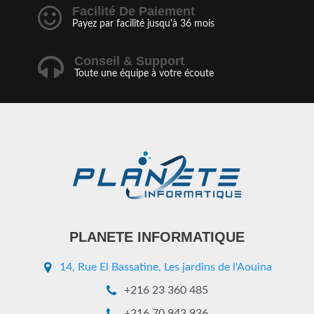
Facilité De Paiement
Payez par facilité jusqu'à 36 mois
Conseil & Support
Toute une équipe à votre écoute
PLANETE INFORMATIQUE
14, Rue El Bassatine, Les jardins de l'Aouina
+216 23 360 485
+216 70 943 936