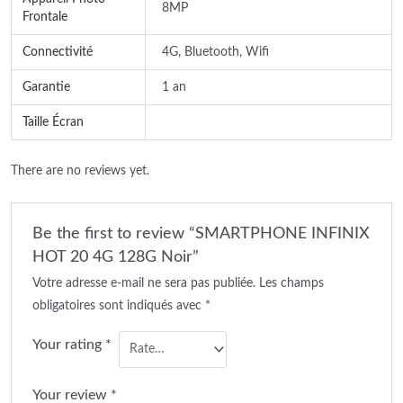
8MP
Frontale
Connectivité
4G, Bluetooth, Wifi
Garantie
1 an
Taille Écran
There are no reviews yet.
Be the first to review “SMARTPHONE INFINIX
HOT 20 4G 128G Noir”
Votre adresse e-mail ne sera pas publiée.
Les champs
obligatoires sont indiqués avec
*
Your rating
*
Your review
*