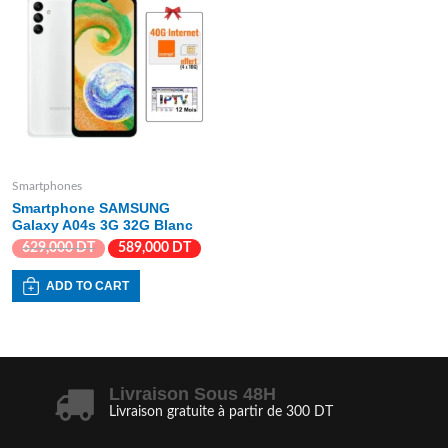
Smartphones
Smartphone SAMSUNG
Galaxy A04s 3G 32G Blanc
629,000
DT
589,000
DT
ADD TO CART
Livraison Sous 48H
Livraison gratuite à partir de 300 DT