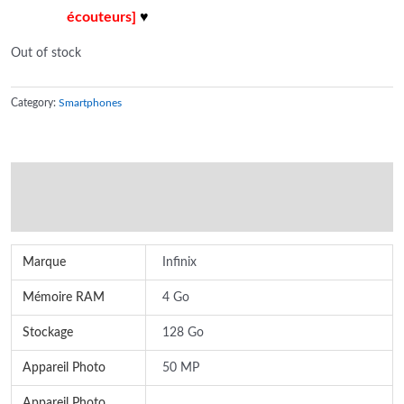
écouteurs]
♥
Out of stock
Category:
Smartphones
Additional information
Reviews (0)
Marque
Infinix
Mémoire RAM
4 Go
Stockage
128 Go
Appareil Photo
50 MP
Appareil Photo