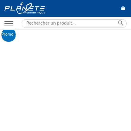
Search
for:
Promo !