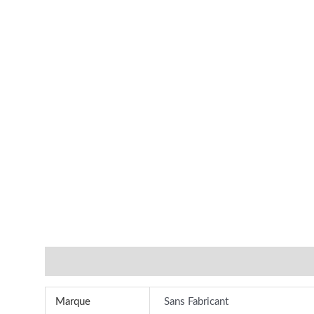
Additional information
Reviews (0)
Marque
Sans Fabricant